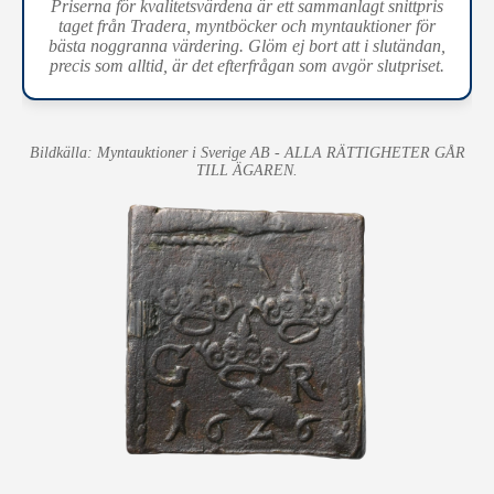
Priserna för kvalitetsvärdena är ett sammanlagt snittpris
taget från Tradera, myntböcker och myntauktioner för
bästa noggranna värdering. Glöm ej bort att i slutändan,
precis som alltid, är det efterfrågan som avgör slutpriset.
Bildkälla: Myntauktioner i Sverige AB - ALLA RÄTTIGHETER GÅR
TILL ÄGAREN.