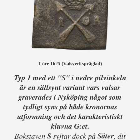
1 öre
1625 (Valsverkspräglad)
Typ 1 med ett "S" i nedre pilvinkeln
är en sällsynt variant vars valsar
graverades i Nyköping något som
tydligt syns på både kronornas
utformning och det karakteristiskt
kluvna G:et.
S
Säter
Bokstaven
syftar dock på
, dit