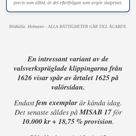
precis som alltid, är det efterfrågan som avgör slutpriset.
Bildkälla: Holmasto - ALLA RÄTTIGHETER GÅR TILL ÄGAREN.
En intressant variant av de
valsverkspräglade klippingarna från
1626 visar spår av årtalet 1625 på
valörsidan.
fem exemplar
Endast
är kända idag.
MISAB 17
Det senaste såldes på
för
10.000 kr + 18,75 % provision
.