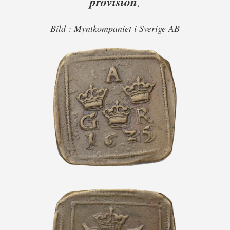
provision
.
Bild : Myntkompaniet i Sverige AB