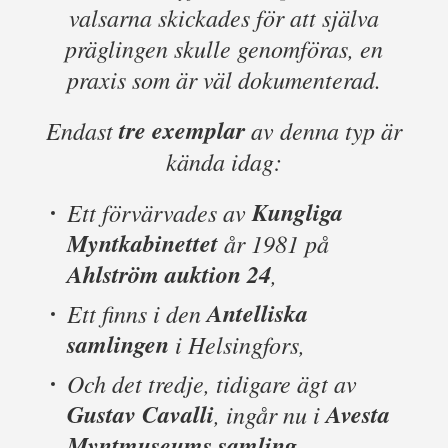
valsarna skickades för att själva
präglingen skulle genomföras, en
praxis som är väl dokumenterad.
tre exemplar
Endast
av denna typ är
kända idag:
Kungliga
Ett förvärvades av
Myntkabinettet
år 1981 på
Ahlström auktion 24
,
Antelliska
Ett finns i den
samlingen
i Helsingfors,
Och det tredje, tidigare ägt av
Gustav Cavalli
Avesta
, ingår nu i
Myntmuseums samling
.