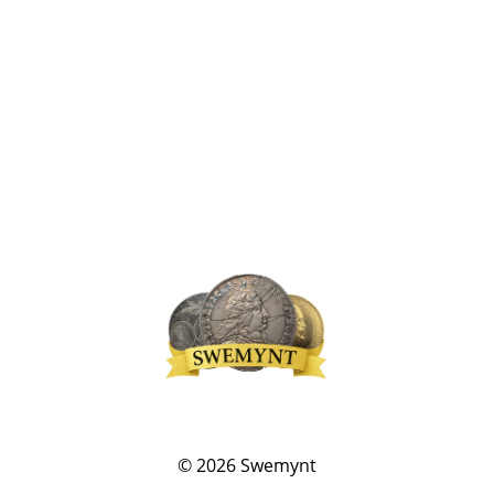
© 2026
Swemynt