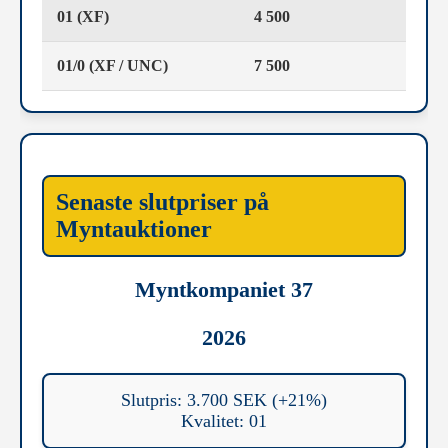
01 (XF)
4 500
01/0 (XF / UNC)
7 500
Senaste slutpriser på
Myntauktioner
Myntkompaniet 37
2026
Slutpris: 3.700 SEK (+21%)
Kvalitet: 01