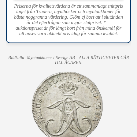
Priserna för kvalitetsvärdena är ett sammanlagt snittpris
taget från Tradera, myntböcker och myntauktioner för
bästa noggranna värdering. Glöm ej bort att i slutändan
är det efterfrågan som avgör slutpriset. * =
auktionspriset är för långt bort från mina önskemål för
att anses vara aktuellt pris idag för samma kvalitet.
Bildkälla: Myntauktioner i Sverige AB - ALLA RÄTTIGHETER GÅR
TILL ÄGAREN.