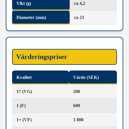
Vikt (g)
ca 4,2
Diameter (mm)
ca 23
Värderingspriser
Kvalitet
Värde (SEK)
1? (VG)
200
1 (F)
600
1+ (VF)
1 800