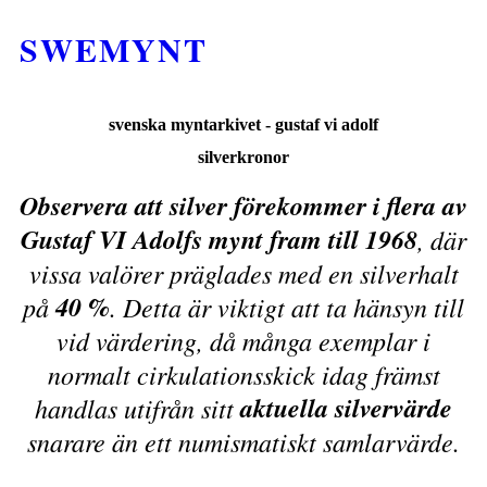
SWEMYNT
svenska myntarkivet - gustaf vi adolf
silverkronor
Observera att silver förekommer i flera av
Gustaf VI Adolfs mynt fram till 1968
, där
vissa valörer präglades med en silverhalt
40 %
på
. Detta är viktigt att ta hänsyn till
vid värdering, då många exemplar i
normalt cirkulationsskick idag främst
aktuella silvervärde
handlas utifrån sitt
snarare än ett numismatiskt samlarvärde.