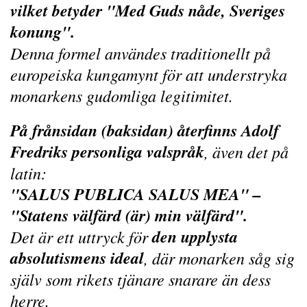
vilket betyder "Med Guds nåde, Sveriges
konung".
Denna formel användes traditionellt på
europeiska kungamynt för att understryka
monarkens gudomliga legitimitet.
På frånsidan (baksidan) återfinns Adolf
Fredriks personliga valspråk
, även det på
latin:
"SALUS PUBLICA SALUS MEA" –
"Statens välfärd (är) min välfärd".
den upplysta
Det är ett uttryck för
absolutismens ideal
, där monarken såg sig
själv som rikets tjänare snarare än dess
herre.