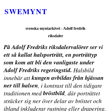
SWEMYNT
svenska myntarkivet - Adolf fredrik
riksdaler
På Adolf Fredriks riksdalervalörer ser vi
ett så kallat halsporträtt, en porträttyp
som kom att bli den vanligaste under
Adolf Fredriks regeringstid.
Halsbild
kungen avbildas från hjässan
innebär att
ner till halsen
, i kontrast till den tidigare
bröstbild
traditionen med
, där porträttet
sträcker sig ner över delar av bröstet och
ibland inkluderar rustning eller drapering.