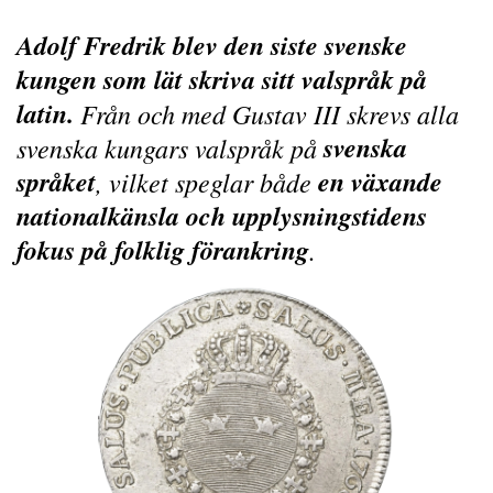
Adolf Fredrik blev den siste svenske
kungen som lät skriva sitt valspråk på
latin.
Från och med Gustav III skrevs alla
svenska
svenska kungars valspråk på
språket
en växande
, vilket speglar både
nationalkänsla och upplysningstidens
fokus på folklig förankring
.