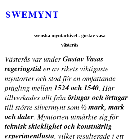
SWEMYNT
svenska myntarkivet - gustav vasa
västerås
Gustav Vasas
Västerås var under
regeringstid
en av rikets viktigaste
myntorter och stod för en omfattande
1524 och 1540
prägling mellan
. Här
öringar och örtugar
tillverkades allt från
½ mark, mark
till större silvermynt som
och daler
. Myntorten utmärkte sig för
teknisk skicklighet och konstnärlig
experimentlusta
, vilket resulterade i ett