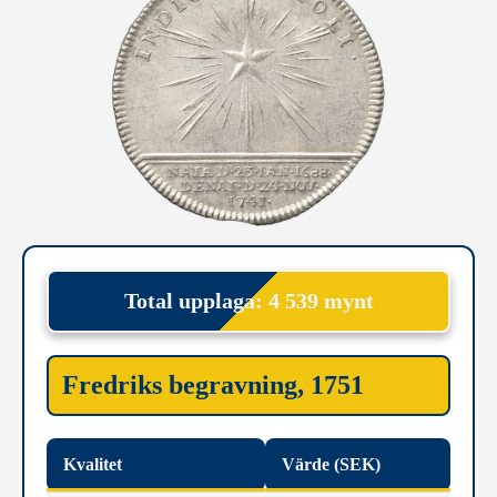
Total upplaga: 4 539 mynt
Fredriks begravning, 1751
Kvalitet
Värde (SEK)