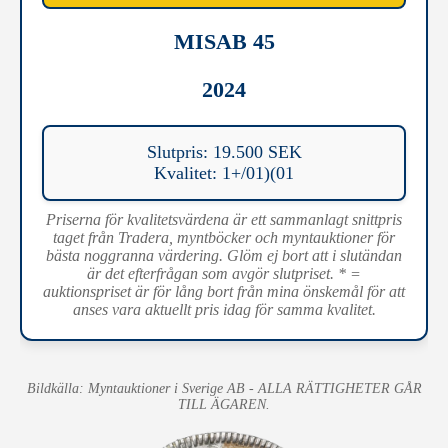
MISAB 45
2024
Slutpris: 19.500 SEK
Kvalitet: 1+/01)(01
Priserna för kvalitetsvärdena är ett sammanlagt snittpris
taget från Tradera, myntböcker och myntauktioner för
bästa noggranna värdering. Glöm ej bort att i slutändan
är det efterfrågan som avgör slutpriset. * =
auktionspriset är för lång bort från mina önskemål för att
anses vara aktuellt pris idag för samma kvalitet.
Bildkälla: Myntauktioner i Sverige AB - ALLA RÄTTIGHETER GÅR
TILL ÄGAREN.