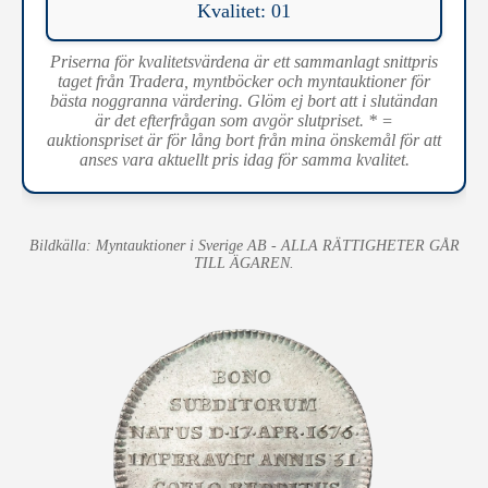
Kvalitet: 01
Priserna för kvalitetsvärdena är ett sammanlagt snittpris
taget från Tradera, myntböcker och myntauktioner för
bästa noggranna värdering. Glöm ej bort att i slutändan
är det efterfrågan som avgör slutpriset. * =
auktionspriset är för lång bort från mina önskemål för att
anses vara aktuellt pris idag för samma kvalitet.
Bildkälla: Myntauktioner i Sverige AB - ALLA RÄTTIGHETER GÅR
TILL ÄGAREN.