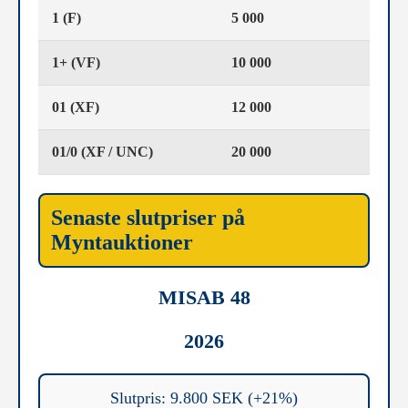
1 (F)
5 000
1+ (VF)
10 000
01 (XF)
12 000
01/0 (XF / UNC)
20 000
Senaste slutpriser på
Myntauktioner
MISAB 48
2026
Slutpris: 9.800 SEK (+21%)