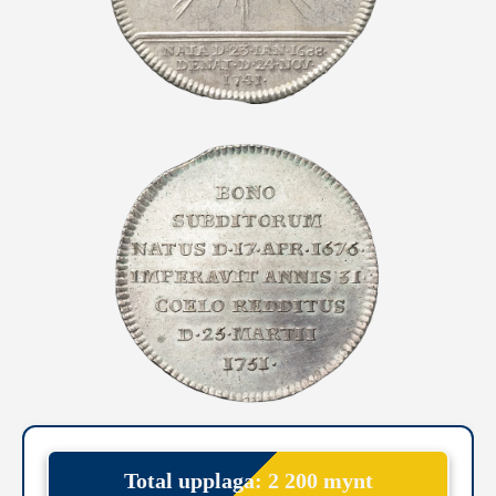
Total upplaga: 2 200 mynt