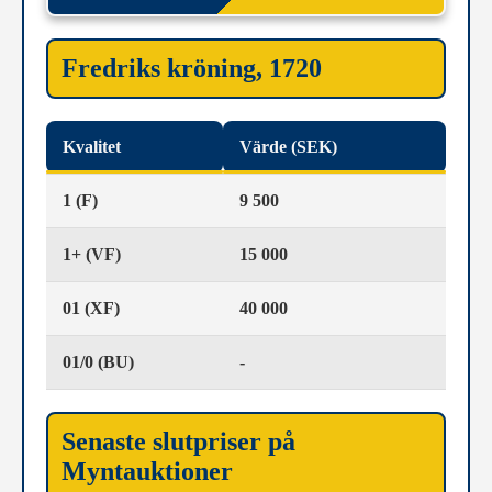
Fredriks kröning, 1720
Kvalitet
Värde (SEK)
1 (F)
9 500
1+ (VF)
15 000
01 (XF)
40 000
01/0 (BU)
-
Senaste slutpriser på
Myntauktioner