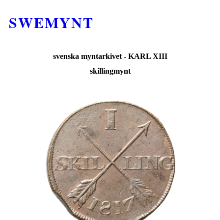
SWEMYNT
svenska myntarkivet - KARL XIII
skillingmynt