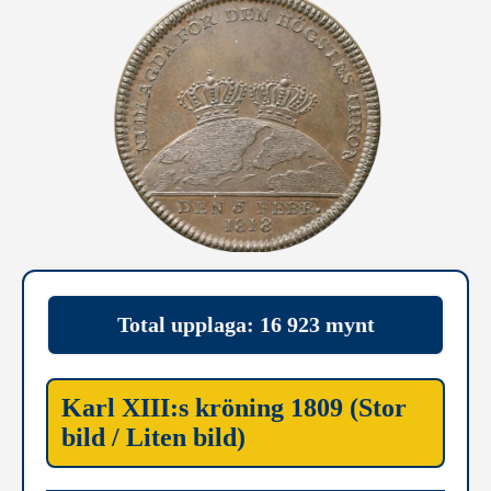
Total upplaga: 16 923 mynt
Karl XIII:s kröning 1809 (Stor
bild / Liten bild)