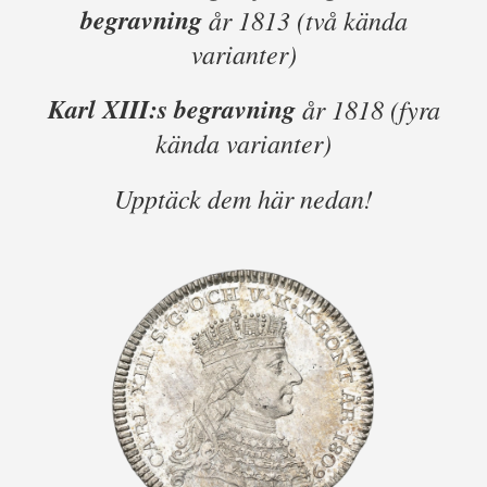
begravning
år 1813 (två kända
varianter)
Karl XIII:s begravning
år 1818 (fyra
kända varianter)
Upptäck dem här nedan!