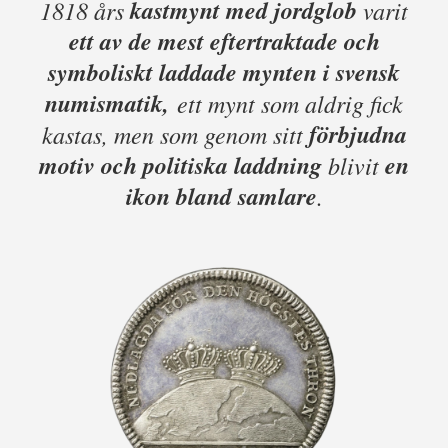
kastmynt med jordglob
1818 års
varit
ett av de mest eftertraktade och
symboliskt laddade mynten i svensk
numismatik,
ett mynt som aldrig fick
förbjudna
kastas, men som genom sitt
motiv och politiska laddning
en
blivit
ikon bland samlare
.