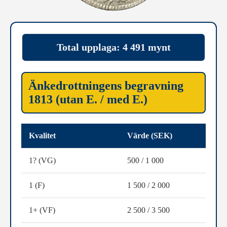
Total upplaga: 4 491 mynt
Änkedrottningens begravning
1813 (utan E. / med E.)
Kvalitet
Värde (SEK)
1? (VG)
500 / 1 000
1 (F)
1 500 / 2 000
1+ (VF)
2 500 / 3 500