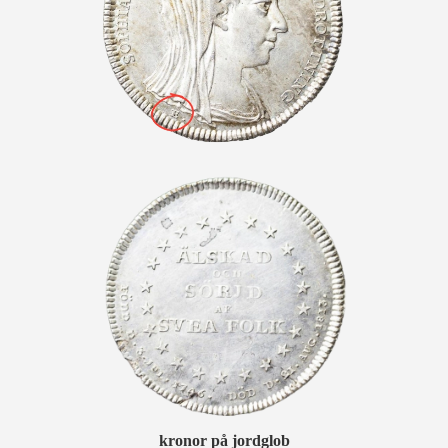
kronor på jordglob