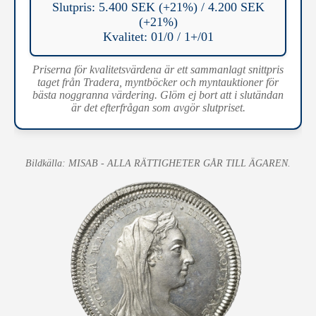
Slutpris: 5.400 SEK (+21%) / 4.200 SEK
(+21%)
Kvalitet: 01/0 / 1+/01
Priserna för kvalitetsvärdena är ett sammanlagt snittpris
taget från Tradera, myntböcker och myntauktioner för
bästa noggranna värdering. Glöm ej bort att i slutändan
är det efterfrågan som avgör slutpriset.
Bildkälla: MISAB - ALLA RÄTTIGHETER GÅR TILL ÄGAREN.