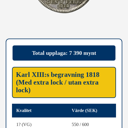
Total upplaga: 7 390 mynt
Karl XIII:s begravning 1818
(Med extra lock / utan extra
lock)
Kvalitet
Värde (SEK)
1? (VG)
550 / 600