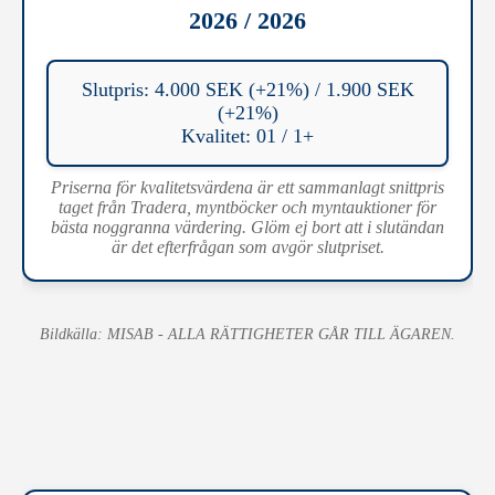
2026 / 2026
Slutpris: 4.000 SEK (+21%) / 1.900 SEK
(+21%)
Kvalitet: 01 / 1+
Priserna för kvalitetsvärdena är ett sammanlagt snittpris
taget från Tradera, myntböcker och myntauktioner för
bästa noggranna värdering. Glöm ej bort att i slutändan
är det efterfrågan som avgör slutpriset.
Bildkälla: MISAB - ALLA RÄTTIGHETER GÅR TILL ÄGAREN.