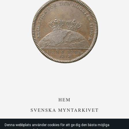
HEM
SVENSKA MYNTARKIVET
SWEMYNTHANDELN
Denna webbplats använder cookies för att ge dig den bästa möjliga