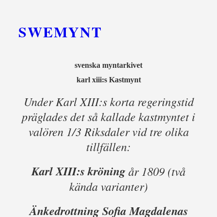
SWEMYNT
svenska myntarkivet
karl xiii:s Kastmynt
Under Karl XIII:s korta regeringstid
präglades det så kallade kastmyntet i
valören 1/3 Riksdaler vid tre olika
tillfällen:
Karl XIII:s kröning
år 1809 (två
kända varianter)
Änkedrottning Sofia Magdalenas