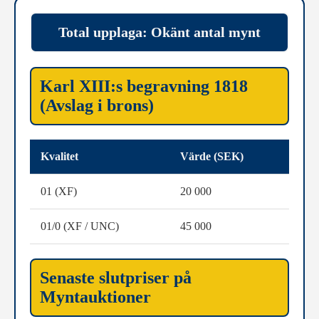
Total upplaga: Okänt antal mynt
Karl XIII:s begravning 1818
(Avslag i brons)
Kvalitet
Värde (SEK)
01 (XF)
20 000
01/0 (XF / UNC)
45 000
Senaste slutpriser på
Myntauktioner