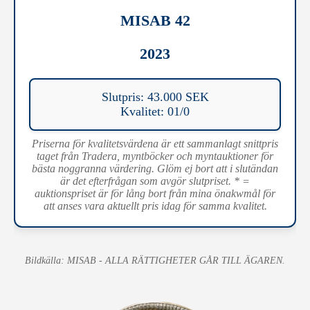
MISAB 42
2023
Slutpris: 43.000 SEK
Kvalitet: 01/0
Priserna för kvalitetsvärdena är ett sammanlagt snittpris
taget från Tradera, myntböcker och myntauktioner för
bästa noggranna värdering. Glöm ej bort att i slutändan
är det efterfrågan som avgör slutpriset. * =
auktionspriset är för lång bort från mina önakwmål för
att anses vara aktuellt pris idag för samma kvalitet.
Bildkälla: MISAB - ALLA RÄTTIGHETER GÅR TILL ÄGAREN.