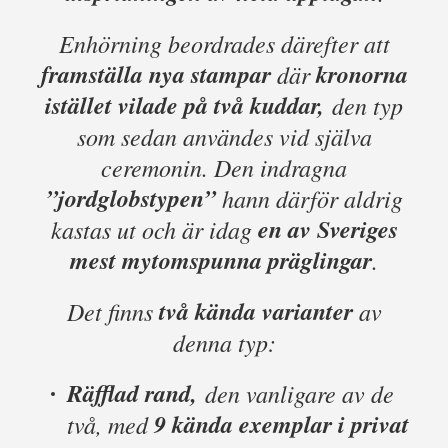
Enhörning beordrades därefter att
framställa nya stampar
kronorna
där
istället vilade på två kuddar,
den typ
som sedan användes vid själva
ceremonin. Den indragna
”jordglobstypen”
hann därför aldrig
en av Sveriges
kastas ut och är idag
mest mytomspunna präglingar
.
två kända varianter
Det finns
av
denna typ:
Räfflad rand,
den vanligare av de
9 kända exemplar i privat
två, med