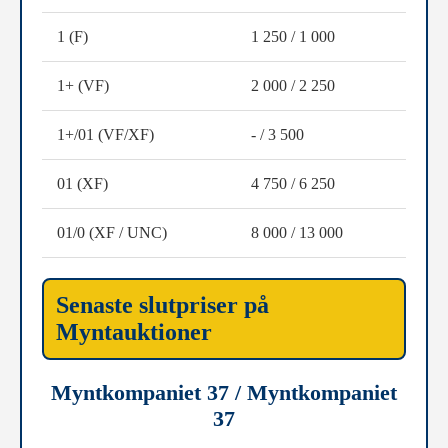
1 (F)
1 250 / 1 000
1+ (VF)
2 000 / 2 250
1+/01 (VF/XF)
- / 3 500
01 (XF)
4 750 / 6 250
01/0 (XF / UNC)
8 000 / 13 000
Senaste slutpriser på
Myntauktioner
Myntkompaniet 37 / Myntkompaniet
37