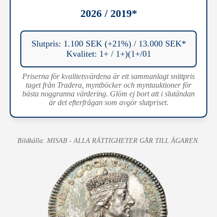
2026 / 2019*
Slutpris: 1.100 SEK (+21%) / 13.000 SEK*
Kvalitet: 1+ / 1+)(1+/01
Priserna för kvalitetsvärdena är ett sammanlagt snittpris
taget från Tradera, myntböcker och myntauktioner för
bästa noggranna värdering. Glöm ej bort att i slutändan
är det efterfrågan som avgör slutpriset.
Bildkälla: MISAB - ALLA RÄTTIGHETER GÅR TILL ÄGAREN.