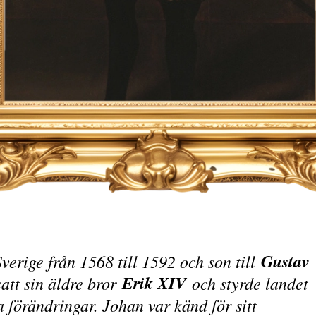
Gustav
erige från 1568 till 1592 och son till
Erik XIV
satt sin äldre bror
och styrde landet
a förändringar. Johan var känd för sitt