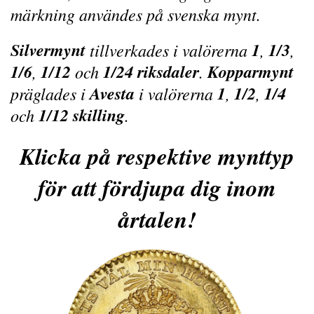
märkning användes på svenska mynt.
Silvermynt
1
1/3
tillverkades i valörerna
,
,
1/6
1/12
1/24 riksdaler
Kopparmynt
,
och
.
Avesta
1
1/2
1/4
präglades i
i valörerna
,
,
1/12 skilling
och
.
Klicka på respektive mynttyp
för att fördjupa dig inom
årtalen!