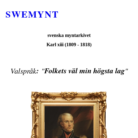
SWEMYNT
svenska myntarkivet
Karl xiii (1809 - 1818)
:
Folkets väl min högsta lag
Valspråk
"
"