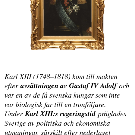
Karl XIII (1748–1818) kom till makten
avsättningen av Gustaf IV Adolf
efter
och
var en av de få svenska kungar som inte
var biologisk far till en tronföljare.
Karl XIII:s regeringstid
Under
präglades
Sverige av politiska och ekonomiska
utmaningar, särskilt efter nederlaget