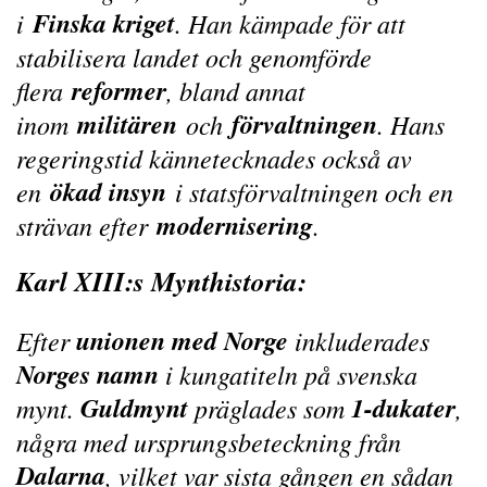
Finska kriget
i
. Han kämpade för att
stabilisera landet och genomförde
reformer
flera
, bland annat
militären
förvaltningen
inom
och
. Hans
regeringstid kännetecknades också av
ökad insyn
en
i statsförvaltningen och en
modernisering
strävan efter
.
Karl XIII:s Mynthistoria:
unionen med Norge
Efter
inkluderades
Norges namn
i kungatiteln på svenska
Guldmynt
1-dukater
mynt.
präglades som
,
några med ursprungsbeteckning från
Dalarna
, vilket var sista gången en sådan