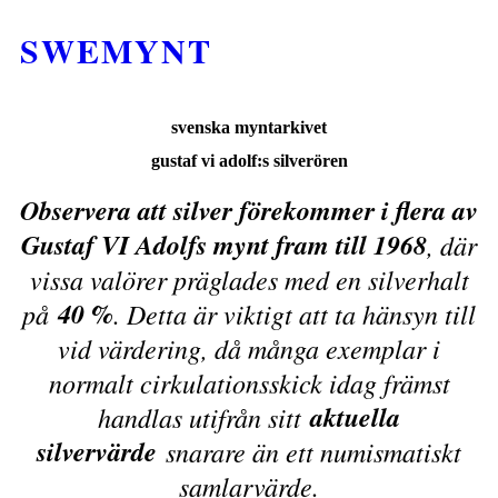
SWEMYNT
svenska myntarkivet
gustaf vi adolf:s silverören
Observera att silver förekommer i flera av
Gustaf VI Adolfs mynt fram till 1968
, där
vissa valörer präglades med en silverhalt
40 %
på
. Detta är viktigt att ta hänsyn till
vid värdering, då många exemplar i
normalt cirkulationsskick idag främst
aktuella
handlas utifrån sitt
silvervärde
snarare än ett numismatiskt
samlarvärde.