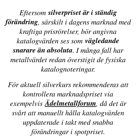
silverpriset är i ständig
Eftersom
förändring
, särskilt i dagens marknad med
kraftiga prisrörelser, bör angivna
vägledande
katalogvärden ses som
snarare än absoluta
. I många fall har
metallvärdet redan överstigit de fysiska
katalognoteringar.
För aktuell silverkurs rekommenderas att
kontrollera marknadspriset via
Ädelmetallforum
exempelvis
, då det är
svårt att manuellt hålla katalogvärden
uppdaterade i takt med snabba
förändringar i spotpriset.