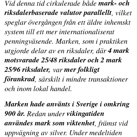
mark- och
Vid denna tid cirkulerade både
riksdalerbaserade valutor parallellt
, vilket
speglar övergången från ett äldre inhemskt
system till ett mer internationaliserat
penningväsende. Marken, som i praktiken
4 mark
utgjorde delar av en riksdaler, där
motsvarade 25⁄48 riksdaler och 2 mark
25⁄96 riksdaler,
mer folkligt
var
förankrad
, särskilt i mindre transaktioner
och inom lokal handel.
Marken hade använts i Sverige i omkring
900 år.
vikingatiden
Redan under
användes mark som viktenhet
, främst vid
uppvägning av silver. Under medeltiden