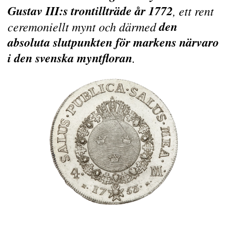
Gustav III:s trontillträde år 1772
, ett rent
den
ceremoniellt mynt och därmed
absoluta slutpunkten för markens närvaro
i den svenska myntfloran
.