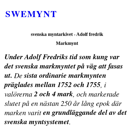
SWEMYNT
svenska myntarkivet - Adolf fredrik
Markmynt
Under Adolf Fredriks tid som kung var
det svenska markmyntet på väg att fasas
ut.
sista ordinarie markmynten
De
präglades mellan 1752 och 1755
, i
2 och 4 mark
valörerna
, och markerade
slutet på en nästan 250 år lång epok där
en grundläggande del av det
marken varit
svenska myntsystemet
.