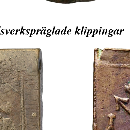
sverkspräglade klippingar