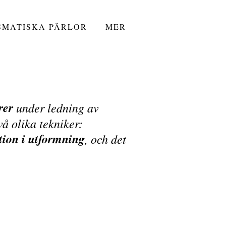
SMATISKA PÄRLOR
MER
rer
under ledning av
vå olika tekniker:
ation i utformning
, och det