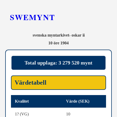
SWEMYNT
svenska myntarkivet- oskar ii
10 öre 1904
Total upplaga: 3 279 520 mynt
Värdetabell
Kvalitet
Värde (SEK)
1? (VG)
10