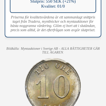
Slutpris: 550 SEK (+21%)
Kvalitet: 01/0
Priserna för kvalitetsvärdena är ett sammanlagt snittpris
taget från Tradera, myntböcker och myntauktioner för
bästa noggranna värdering. Glöm ej bort att i slutändan,
precis som alltid, är det efterfrågan som avgör slutpriset.
Bildkälla: Myntauktioner i Sverige AB - ALLA RÄTTIGHETER GÅR
TILL ÄGAREN.