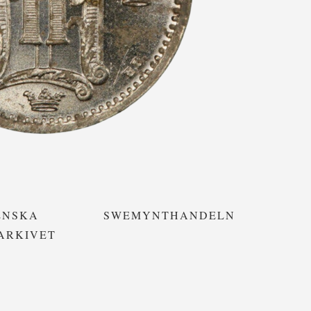
ENSKA
SWEMYNTHANDELN
ARKIVET