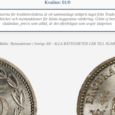
Kvalitet: 01/0
iserna för kvalitetsvärdena är ett sammanlagt snittpris taget från Trade
böcker och myntauktioner för bästa noggranna värdering. Glöm ej bort 
slutändan, precis som alltid, är det efterfrågan som avgör slutpriset.
dkälla: Myntauktioner i Sverige AB - ALLA RÄTTIGHETER GÅR TILL ÄGA