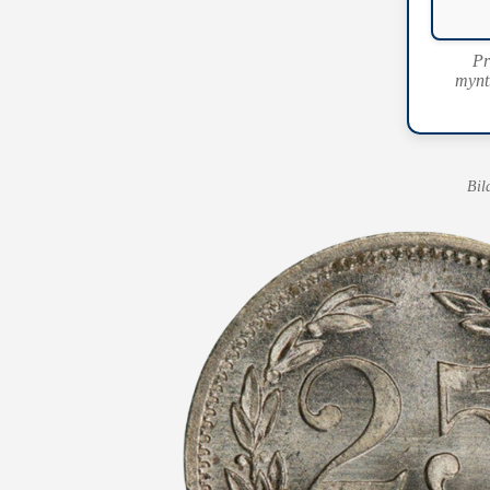
Pr
mynt
Bil