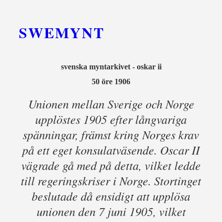
SWEMYNT
svenska myntarkivet - oskar ii
50 öre 1906
Unionen mellan Sverige och Norge
upplöstes 1905 efter långvariga
spänningar, främst kring Norges krav
på ett eget konsulatväsende. Oscar II
vägrade gå med på detta, vilket ledde
till regeringskriser i Norge. Stortinget
beslutade då ensidigt att upplösa
unionen den 7 juni 1905, vilket