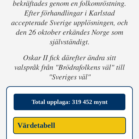
bekräftades genom en folkomröstning.
Efter förhandlingar i Karlstad
accepterade Sverige upplösningen, och
den 26 oktober erkändes Norge som
självständigt.
Oskar II fick därefter ändra sitt
valspråk från "Brödrafolkens väl" till
"Sveriges väl"
Total upplaga: 319 452 mynt
Värdetabell