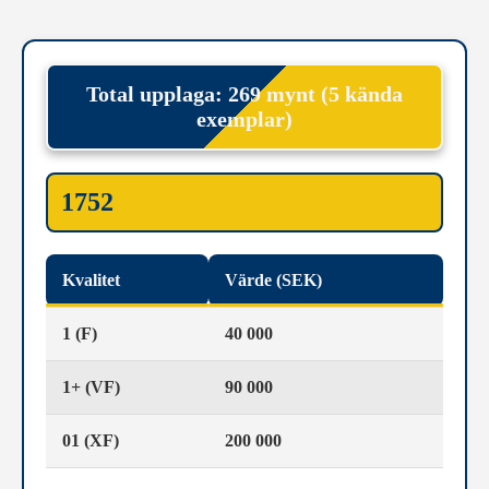
Total upplaga: 269 mynt (5 kända
exemplar)
1752
Kvalitet
Värde (SEK)
1 (F)
40 000
1+ (VF)
90 000
01 (XF)
200 000