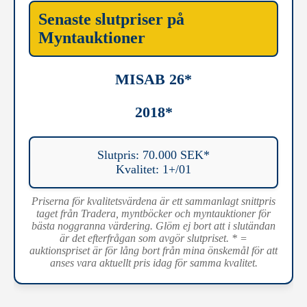
Senaste slutpriser på
Myntauktioner
MISAB 26*
2018*
Slutpris: 70.000 SEK*
Kvalitet: 1+/01
Priserna för kvalitetsvärdena är ett sammanlagt snittpris
taget från Tradera, myntböcker och myntauktioner för
bästa noggranna värdering. Glöm ej bort att i slutändan
är det efterfrågan som avgör slutpriset. * =
auktionspriset är för lång bort från mina önskemål för att
anses vara aktuellt pris idag för samma kvalitet.