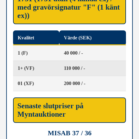
med gravörsignatur "F" (1 känt
ex))
Kvalitet
Värde (SEK)
1 (F)
40 000 / -
1+ (VF)
110 000 / -
01 (XF)
200 000 / -
Senaste slutpriser på
Myntauktioner
MISAB 37 / 36