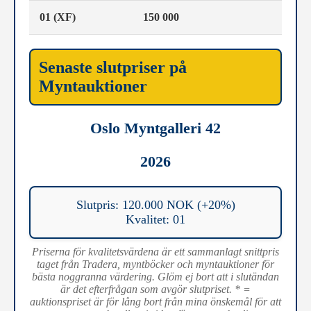
01 (XF)
150 000
Senaste slutpriser på
Myntauktioner
Oslo Myntgalleri 42
2026
Slutpris: 120.000 NOK (+20%)
Kvalitet: 01
Priserna för kvalitetsvärdena är ett sammanlagt snittpris
taget från Tradera, myntböcker och myntauktioner för
bästa noggranna värdering. Glöm ej bort att i slutändan
är det efterfrågan som avgör slutpriset. * =
auktionspriset är för lång bort från mina önskemål för att