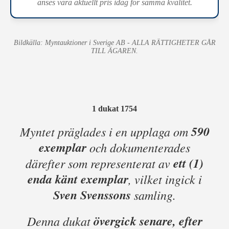
anses vara aktuellt pris idag för samma kvalitet.
Bildkälla: Myntauktioner i Sverige AB - ALLA RÄTTIGHETER GÅR
TILL ÄGAREN.
1 dukat 1754
590
Myntet präglades i en upplaga om
exemplar
och dokumenterades
ett (1)
därefter som representerat av
enda känt exemplar
, vilket ingick i
Sven Svenssons
samling.
övergick senare, efter
Denna dukat