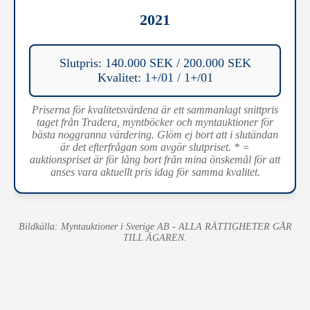
2021
Slutpris: 140.000 SEK / 200.000 SEK
Kvalitet: 1+/01 / 1+/01
Priserna för kvalitetsvärdena är ett sammanlagt snittpris
taget från Tradera, myntböcker och myntauktioner för
bästa noggranna värdering. Glöm ej bort att i slutändan
är det efterfrågan som avgör slutpriset. * =
auktionspriset är för lång bort från mina önskemål för att
anses vara aktuellt pris idag för samma kvalitet.
Bildkälla: Myntauktioner i Sverige AB - ALLA RÄTTIGHETER GÅR
TILL ÄGAREN.