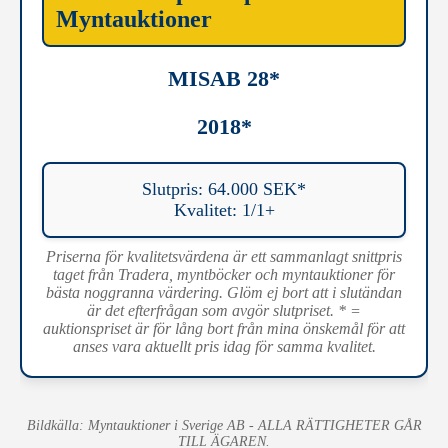
Myntauktioner
MISAB 28*
2018*
Slutpris: 64.000 SEK*
Kvalitet: 1/1+
Priserna för kvalitetsvärdena är ett sammanlagt snittpris
taget från Tradera, myntböcker och myntauktioner för
bästa noggranna värdering. Glöm ej bort att i slutändan
är det efterfrågan som avgör slutpriset. * =
auktionspriset är för lång bort från mina önskemål för att
anses vara aktuellt pris idag för samma kvalitet.
Bildkälla: Myntauktioner i Sverige AB - ALLA RÄTTIGHETER GÅR
TILL ÄGAREN.