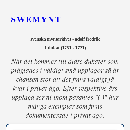
SWEMYNT
svenska myntarkivet - adolf fredrik
1 dukat (1751 - 1771)
När det kommer till äldre dukater som
präglades i väldigt små upplagor så är
chansen stor att det finns väldigt få
kvar i privat ägo. Efter respektive års
upplaga ser ni inom parantes "( )" hur
många exemplar som finns
dokumenterade i privat ägo.