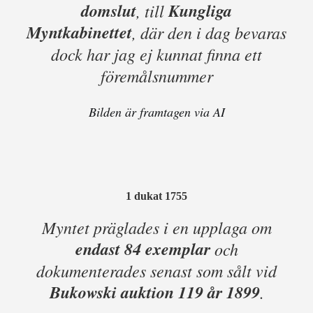
domslut
Kungliga
, till
Myntkabinettet
, där den i dag bevaras
dock har jag ej kunnat finna ett
föremålsnummer
Bilden är framtagen via AI
1 dukat 1755
Myntet präglades i en upplaga om
endast 84 exemplar
och
dokumenterades senast som sålt vid
Bukowski auktion 119 år 1899
.