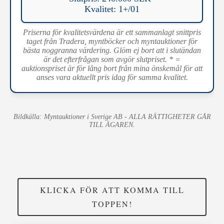
Kvalitet: 1+/01
Priserna för kvalitetsvärdena är ett sammanlagt snittpris
taget från Tradera, myntböcker och myntauktioner för
bästa noggranna värdering. Glöm ej bort att i slutändan
är det efterfrågan som avgör slutpriset. * =
auktionspriset är för lång bort från mina önskemål för att
anses vara aktuellt pris idag för samma kvalitet.
Bildkälla: Myntauktioner i Sverige AB - ALLA RÄTTIGHETER GÅR
TILL ÄGAREN.
KLICKA FÖR ATT KOMMA TILL
TOPPEN!