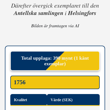
Därefter övergick exemplaret till den
Antellska samlingen
Helsingfors
i
Bilden är framtagen via AI
Total upplaga: 390 mynt (1 känt
exemplar)
1756
Kvalitet
Värde (SEK)