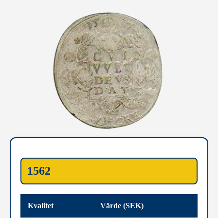
1562
Kvalitet
Värde (SEK)