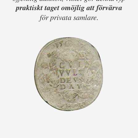
praktiskt taget omöjlig att förvärva
för privata samlare.