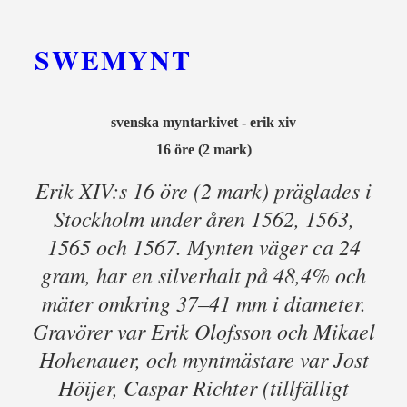
SWEMYNT
svenska myntarkivet - erik xiv
16 öre (2 mark)
Erik XIV:s 16 öre (2 mark) präglades i
Stockholm under åren 1562, 1563,
1565 och 1567. Mynten väger ca 24
gram, har en silverhalt på 48,4% och
mäter omkring 37–41 mm i diameter.
Gravörer var Erik Olofsson och Mikael
Hohenauer, och myntmästare var Jost
Höijer, Caspar Richter (tillfälligt