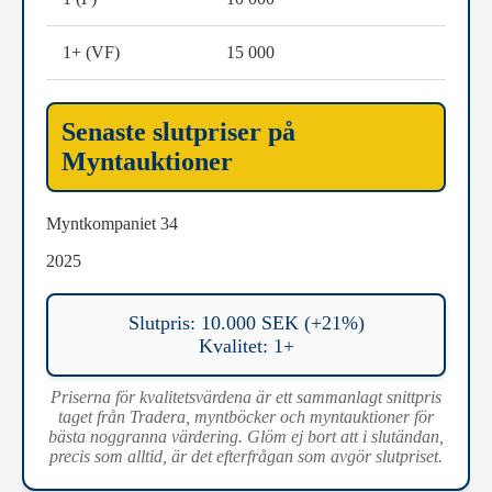
1+ (VF)
15 000
Senaste slutpriser på
Myntauktioner
Myntkompaniet 34
2025
Slutpris: 10.000 SEK (+21%)
Kvalitet: 1+
Priserna för kvalitetsvärdena är ett sammanlagt snittpris
taget från Tradera, myntböcker och myntauktioner för
bästa noggranna värdering. Glöm ej bort att i slutändan,
precis som alltid, är det efterfrågan som avgör slutpriset.