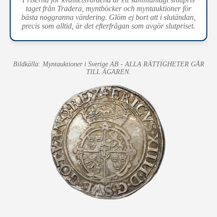
taget från Tradera, myntböcker och myntauktioner för
bästa noggranna värdering. Glöm ej bort att i slutändan,
precis som alltid, är det efterfrågan som avgör slutpriset.
Bildkälla: Myntauktioner i Sverige AB - ALLA RÄTTIGHETER GÅR
TILL ÄGAREN.