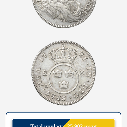
Total upplaga: 25 902 mynt