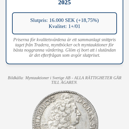
2025
Slutpris: 16.000 SEK (+18,75%)
Kvalitet: 1+/01
Priserna för kvalitetsvärdena är ett sammanlagt snittpris
taget från Tradera, myntböcker och myntauktioner för
bästa noggranna värdering. Glöm ej bort att i slutändan
är det efterfrågan som avgör slutpriset.
Bildkälla: Myntauktioner i Sverige AB - ALLA RÄTTIGHETER GÅR
TILL ÄGAREN.