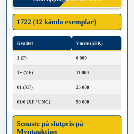
1722 (12 kända exemplar)
Kvalitet
Värde (SEK)
1 (F)
6 000
1+ (VF)
11 000
01 (XF)
25 000
01/0 (XF / UNC)
50 000
Senaste på slutpris på
Myntauktion