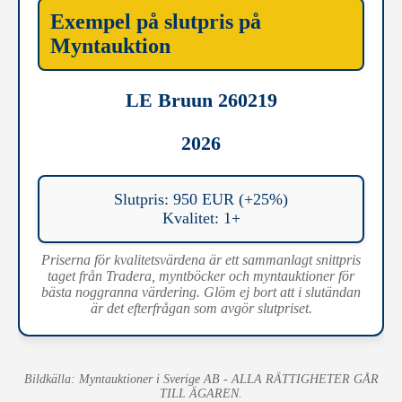
Exempel på slutpris på
Myntauktion
LE Bruun 260219
2026
Slutpris: 950 EUR (+25%)
Kvalitet: 1+
Priserna för kvalitetsvärdena är ett sammanlagt snittpris
taget från Tradera, myntböcker och myntauktioner för
bästa noggranna värdering. Glöm ej bort att i slutändan
är det efterfrågan som avgör slutpriset.
Bildkälla: Myntauktioner i Sverige AB - ALLA RÄTTIGHETER GÅR
TILL ÄGAREN.