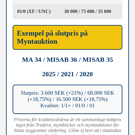
01/0 (XF / UNC)
30 000 / 75 000 / 35 000
Exempel på slutpris på
Myntauktion
MA 34 / MISAB 36 / MISAB 35
2025 / 2021 / 2020
Slutpris: 3.600 SEK (+21%) / 68.000 SEK
(+18,75%) / 16.500 SEK (+18,75%)
Kvalitet: 1/1+ / 01/0 / 01
Priserna för kvalitetsvärdena är ett sammanlagt snittpris
taget från Tradera, myntböcker och myntauktioner för
bästa noggranna värdering. Glöm ej bort att i slutändan