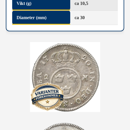
Vikt (g)
ca 10,5
Diameter (mm)
ca 30