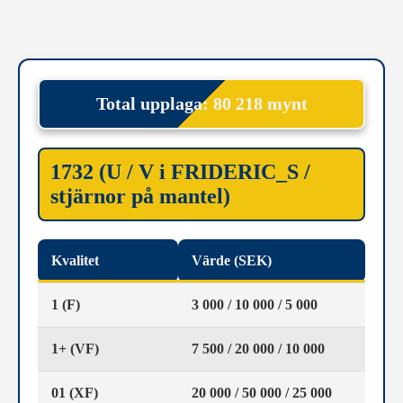
Total upplaga: 80 218 mynt
1732 (U / V i FRIDERIC_S /
stjärnor på mantel)
Kvalitet
Värde (SEK)
1 (F)
3 000 / 10 000 / 5 000
1+ (VF)
7 500 / 20 000 / 10 000
01 (XF)
20 000 / 50 000 / 25 000