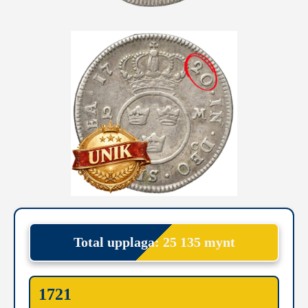
Total upplaga: 25 135 mynt
1721