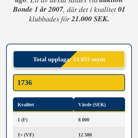
Bonde 1 år 2007
01
, där det i kvalitet
21.000 SEK.
klubbades för
Total upplaga: 13 855 mynt
1736
Kvalitet
Värde (SEK)
1 (F)
8 000
1+ (VF)
12 500