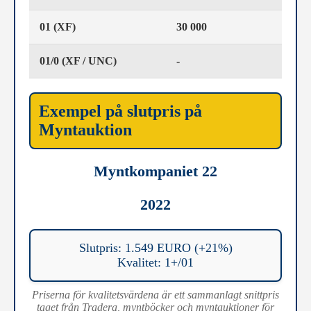
01 (XF)
30 000
01/0 (XF / UNC)
-
Exempel på slutpris på
Myntauktion
Myntkompaniet 22
2022
Slutpris: 1.549 EURO (+21%)
Kvalitet: 1+/01
Priserna för kvalitetsvärdena är ett sammanlagt snittpris
taget från Tradera, myntböcker och myntauktioner för