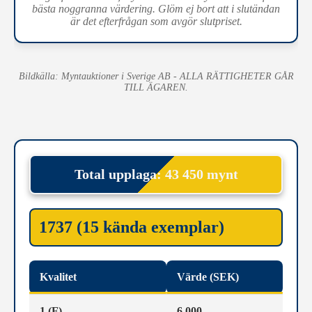
bästa noggranna värdering. Glöm ej bort att i slutändan
är det efterfrågan som avgör slutpriset.
Bildkälla: Myntauktioner i Sverige AB - ALLA RÄTTIGHETER GÅR
TILL ÄGAREN.
Total upplaga: 43 450 mynt
1737 (15 kända exemplar)
Kvalitet
Värde (SEK)
1 (F)
6 000