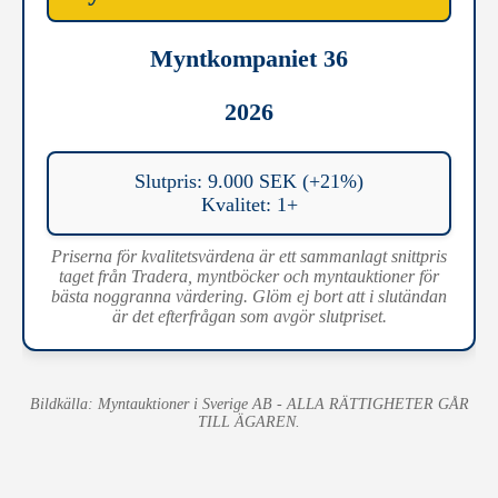
Myntkompaniet 36
2026
Slutpris: 9.000 SEK (+21%)
Kvalitet: 1+
Priserna för kvalitetsvärdena är ett sammanlagt snittpris
taget från Tradera, myntböcker och myntauktioner för
bästa noggranna värdering. Glöm ej bort att i slutändan
är det efterfrågan som avgör slutpriset.
Bildkälla: Myntauktioner i Sverige AB - ALLA RÄTTIGHETER GÅR
TILL ÄGAREN.