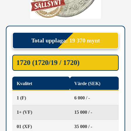
Total upplaga: 19 370 mynt
1720 (1720/19 / 1720)
Kvalitet
Värde (SEK)
1 (F)
6 000 / -
1+ (VF)
15 000 / -
01 (XF)
35 000 / -