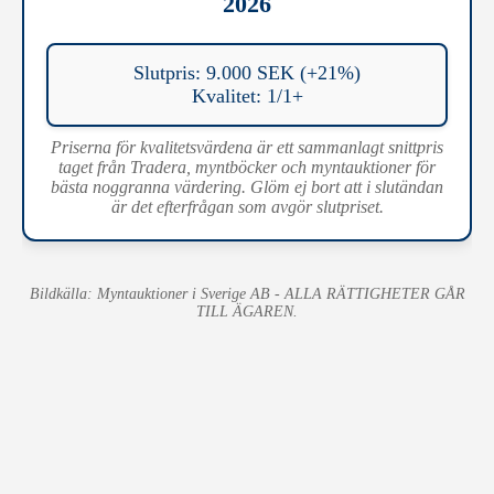
2026
Slutpris: 9.000 SEK (+21%)
Kvalitet: 1/1+
Priserna för kvalitetsvärdena är ett sammanlagt snittpris
taget från Tradera, myntböcker och myntauktioner för
bästa noggranna värdering. Glöm ej bort att i slutändan
är det efterfrågan som avgör slutpriset.
Bildkälla: Myntauktioner i Sverige AB - ALLA RÄTTIGHETER GÅR
TILL ÄGAREN.