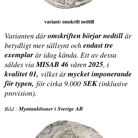
variant:
omskrift nedtill
omskriften börjar nedtill
Varianten där
är
endast tre
betydligt mer sällsynt och
exemplar
är idag kända. Ett av dessa
MISAB 46
2025
såldes via
våren
, i
kvalitet 01,
mycket imponerande
vilket är
för typen,
SEK
för cirka 9.000
(inklusive
provision).
Myntauktioner i Sverige AB
Bild :