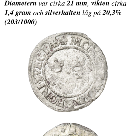
Diametern
21 mm
vikten
var cirka
,
cirka
1,4 gram
silverhalten
20,3%
och
låg på
(203/1000)