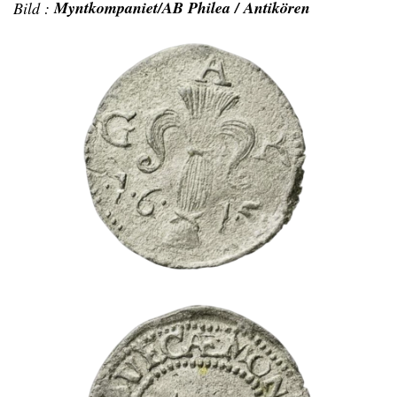
Myntkompaniet/AB Philea / Antikören
Bild :