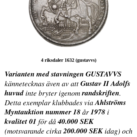
4 riksdaler 1632 (gustavvs)
Varianten med stavningen GUSTAVVS
Gustav II Adolfs
kännetecknas även av att
huvud
randskriften
inte bryter igenom
.
Ahlströms
Detta exemplar klubbades via
Myntauktion nummer 18
1978
år
i
kvalitet 01
40.000 SEK
för då
200.000 SEK
(motsvarande cirka
idag) och