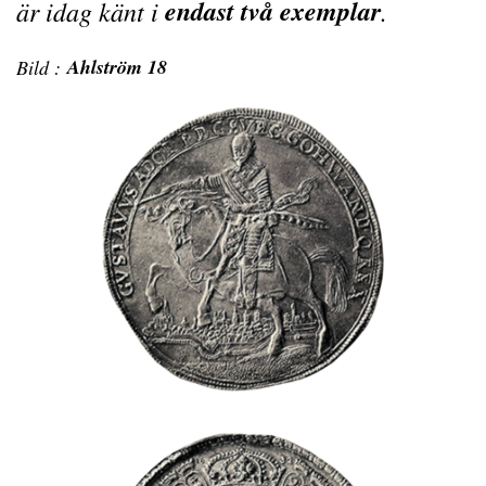
endast två exemplar
är idag känt i
.
Ahlström 18
Bild :