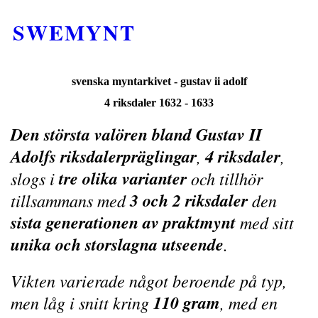
SWEMYNT
svenska myntarkivet - gustav ii adolf
4 riksdaler 1632 - 1633
Den största valören bland Gustav II
Adolfs riksdalerpräglingar
4 riksdaler
,
,
tre olika varianter
slogs i
och tillhör
3 och 2 riksdaler
tillsammans med
den
sista generationen av praktmynt
med sitt
unika och storslagna utseende
.
Vikten varierade något beroende på typ,
110 gram
men låg i snitt kring
, med en