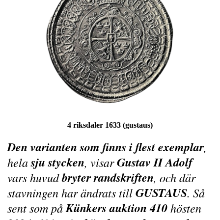
4 riksdaler 1633 (gustaus)
Den varianten som finns i flest exemplar
,
sju stycken
Gustav II Adolf
hela
, visar
bryter randskriften
vars huvud
, och där
GUSTAUS
stavningen har ändrats till
. Så
Künkers auktion 410
sent som på
hösten