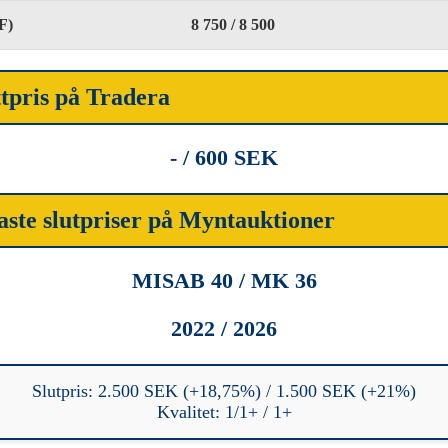
F)
8 750 / 8 500
ttpris på Tradera
- / 600 SEK
aste slutpriser på Myntauktioner
MISAB 40 / MK 36
2022 / 2026
Slutpris: 2.500 SEK (+18,75%) / 1.500 SEK (+21%)
Kvalitet: 1/1+ / 1+