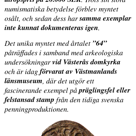
numismatiska betydelse förblev myntet
samma exemplar
osålt, och sedan dess har
inte kunnat dokumenteras igen
.
”64”
Det unika myntet med årtalet
påträffades i samband med arkeologiska
vid Västerås domkyrka
undersökningar
förvarat av Västmanlands
och är idag
länsmuseum
, där det utgör ett
präglingsfel eller
fascinerande exempel på
felstansad stamp
från den tidiga svenska
penningproduktionen.