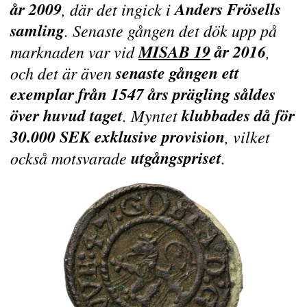
år 2009
Anders Frösells
, där det ingick i
samling
. Senaste gången det dök upp på
MISAB 19
år 2016
marknaden var vid
,
senaste gången ett
och det är även
exemplar från 1547 års prägling såldes
över huvud taget
klubbades då för
. Myntet
30.000 SEK exklusive provision
, vilket
utgångspriset
också motsvarade
.