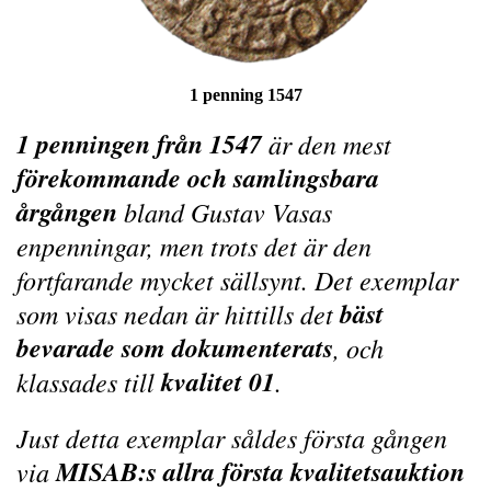
1 penning 1547
1 penningen från 1547
är den mest
förekommande och samlingsbara
årgången
bland Gustav Vasas
enpenningar, men trots det är den
fortfarande mycket sällsynt. Det exemplar
bäst
som visas nedan är hittills det
bevarade som dokumenterats
, och
kvalitet 01
klassades till
.
Just detta exemplar såldes första gången
MISAB:s allra första kvalitetsauktion
via