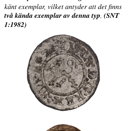
känt exemplar, vilket antyder att det finns
två kända exemplar av denna typ
(
SNT
.
1:1982
)