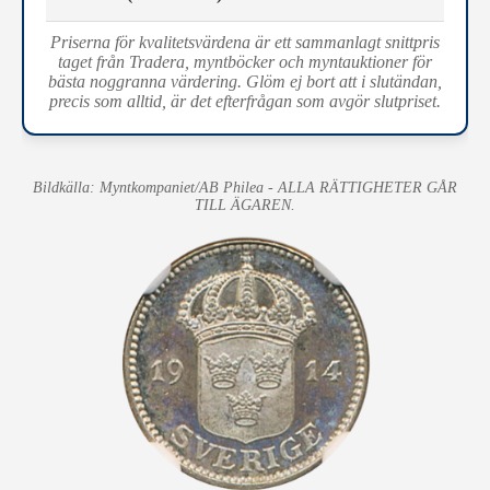
Priserna för kvalitetsvärdena är ett sammanlagt snittpris
taget från Tradera, myntböcker och myntauktioner för
bästa noggranna värdering. Glöm ej bort att i slutändan,
precis som alltid, är det efterfrågan som avgör slutpriset.
Bildkälla: Myntkompaniet/AB Philea - ALLA RÄTTIGHETER GÅR
TILL ÄGAREN.