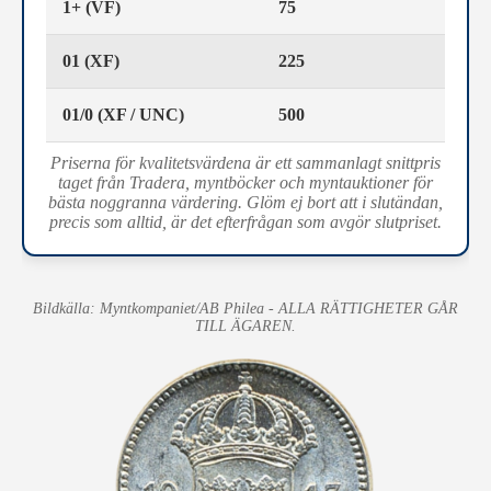
1+ (VF)
75
01 (XF)
225
01/0 (XF / UNC)
500
Priserna för kvalitetsvärdena är ett sammanlagt snittpris
taget från Tradera, myntböcker och myntauktioner för
bästa noggranna värdering. Glöm ej bort att i slutändan,
precis som alltid, är det efterfrågan som avgör slutpriset.
Bildkälla: Myntkompaniet/AB Philea - ALLA RÄTTIGHETER GÅR
TILL ÄGAREN.