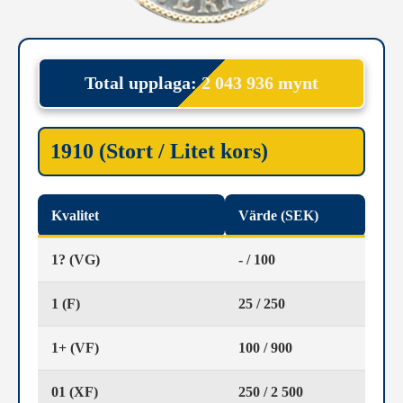
Total upplaga: 2 043 936 mynt
1910 (Stort / Litet kors)
Kvalitet
Värde (SEK)
1? (VG)
- / 100
1 (F)
25 / 250
1+ (VF)
100 / 900
01 (XF)
250 / 2 500