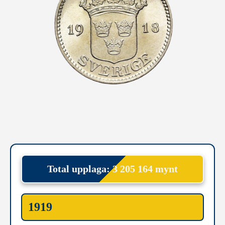
Total upplaga: 3 205 164 mynt
1919