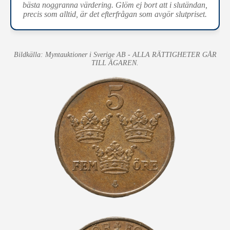
bästa noggranna värdering. Glöm ej bort att i slutändan,
precis som alltid, är det efterfrågan som avgör slutpriset.
Bildkälla: Myntauktioner i Sverige AB - ALLA RÄTTIGHETER GÅR
TILL ÄGAREN.