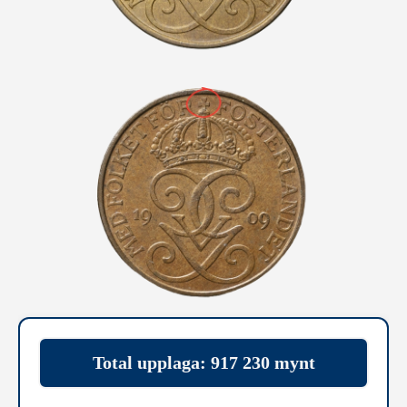
Total upplaga: 917 230 mynt