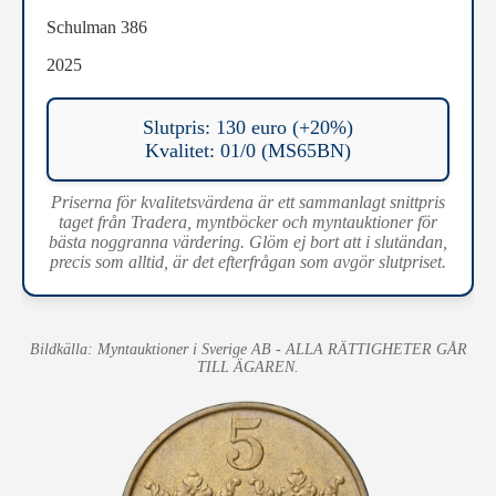
Schulman 386
2025
Slutpris: 130 euro (+20%)
Kvalitet: 01/0 (MS65BN)
Priserna för kvalitetsvärdena är ett sammanlagt snittpris
taget från Tradera, myntböcker och myntauktioner för
bästa noggranna värdering. Glöm ej bort att i slutändan,
precis som alltid, är det efterfrågan som avgör slutpriset.
Bildkälla: Myntauktioner i Sverige AB - ALLA RÄTTIGHETER GÅR
TILL ÄGAREN.