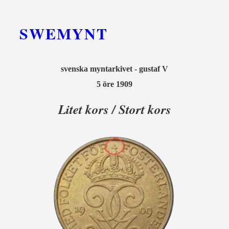
SWEMYNT
svenska myntarkivet - gustaf V
5 öre 1909
Litet kors / Stort kors