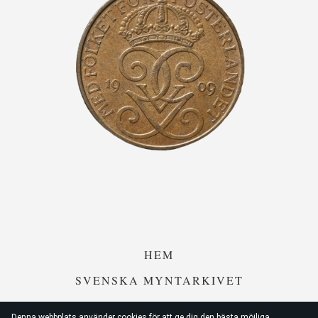
HEM
SVENSKA MYNTARKIVET
SWEMYNTHANDELN
Denna webbplats använder cookies för att ge dig den bästa möjliga