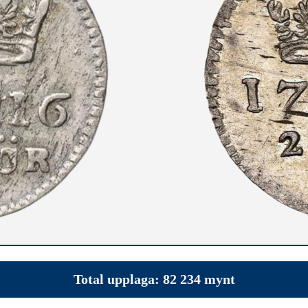
Total upplaga: 82 234 mynt