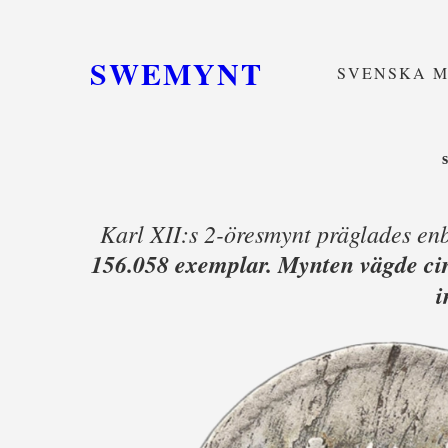
SWEMYNT
SVENSKA 
Karl XII:s 2-öresmynt präglades en
156.058 exemplar.
Mynten vägde ci
i