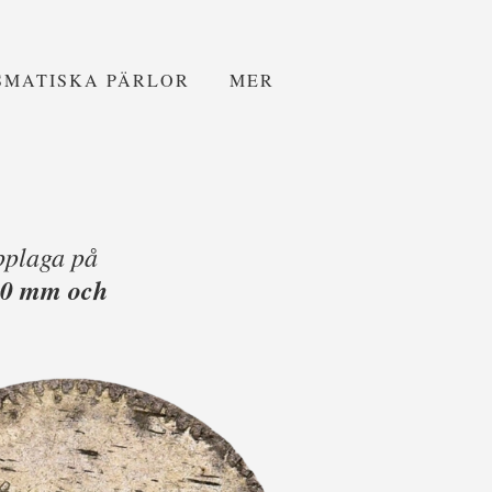
SMATISKA PÄRLOR
MER
pplaga på
 20 mm och