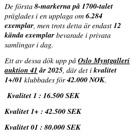
8-markerna på 1700-talet
De första
6.284
präglades i en upplaga om
exemplar
12
, men trots detta är endast
kända exemplar
bevarade i privata
samlingar i dag.
Oslo Myntgalleri
Ett av dessa dök upp på
auktion 41
år 2025
kvalitet
, där det i
1+/01
42.000 NOK
klubbades för
.
Kvalitet 1 : 16.500 SEK
Kvalitet 1+ : 42.500 SEK
Kvalitet 01 : 80.000 SEK