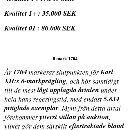
Kvalitet 1+ : 35.000 SEK
Kvalitet 01 : 80.000 SEK
8 mark 1704
1704
Karl
År
markerar slutpunkten för
XII:s 8-markprägling
, och hör samtidigt
lågt upplagda årtalen
till de mest
under
5.834
hela hans regeringstid, med endast
präglade exemplar
. Mynt från detta årtal
ytterst sällan på auktion
förekommer
,
eftertraktade bland
vilket gör dem särskilt