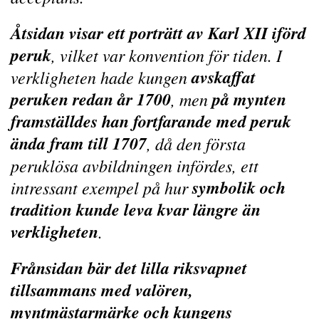
Åtsidan visar ett porträtt av Karl XII iförd
peruk
, vilket var konvention för tiden. I
avskaffat
verkligheten hade kungen
peruken redan år 1700
på mynten
, men
framställdes han fortfarande med peruk
ända fram till 1707
, då den första
peruklösa avbildningen infördes, ett
symbolik och
intressant exempel på hur
tradition kunde leva kvar längre än
verkligheten
.
Frånsidan bär det lilla riksvapnet
tillsammans med valören,
myntmästarmärke och kungens