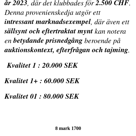
år 2023
2.500 CHF
, där det klubbades för
.
Denna provenienskedja utgör ett
intressant marknadsexempel
, där även ett
sällsynt och eftertraktat mynt
kan notera
betydande prisnedgång
en
beroende på
auktionskontext, efterfrågan och tajming
.
Kvalitet 1 : 20.000 SEK
Kvalitet 1+ : 60.000 SEK
Kvalitet 01 : 80.000 SEK
8 mark 1700