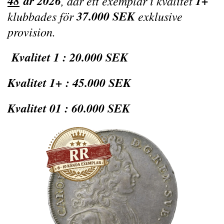
4
8
år 2026
1+
, där ett exemplar i kvalitet
37.000 SEK
klubbades för
exklusive
provision.
Kvalitet 1 : 20.000 SEK
Kvalitet 1+ : 45.000 SEK
Kvalitet 01 : 60.000 SEK