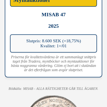
Myntauktioner
MISAB 47
2025
Slutpris: 8.600 SEK (+18,75%)
Kvalitet: 1+/01
Priserna för kvalitetsvärdena är ett sammanlagt snittpris
taget från Tradera, myntböcker och myntauktioner för
bästa noggranna värdering. Glöm ej bort att i slutändan
är det efterfrågan som avgör slutpriset.
Bildkälla: MISAB - ALLA RÄTTIGHETER GÅR TILL ÄGAREN.