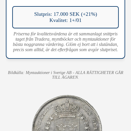
Slutpris: 17.000 SEK (+21%)
Kvalitet: 1+/01
Priserna för kvalitetsvärdena är ett sammanlagt snittpris
taget från Tradera, myntböcker och myntauktioner för
bästa noggranna värdering. Glöm ej bort att i slutändan,
precis som alltid, är det efterfrågan som avgör slutpriset.
Bildkälla: Myntauktioner i Sverige AB - ALLA RÄTTIGHETER GÅR
TILL ÄGAREN.