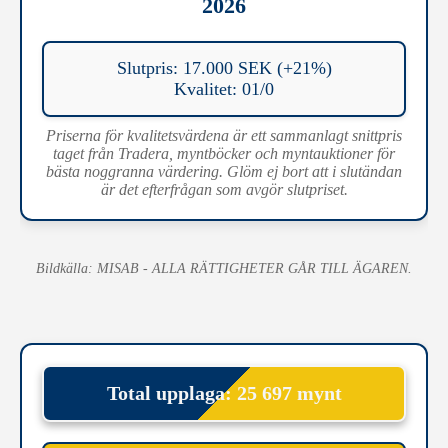
2026
Slutpris: 17.000 SEK (+21%)
Kvalitet: 01/0
Priserna för kvalitetsvärdena är ett sammanlagt snittpris
taget från Tradera, myntböcker och myntauktioner för
bästa noggranna värdering. Glöm ej bort att i slutändan
är det efterfrågan som avgör slutpriset.
Bildkälla: MISAB - ALLA RÄTTIGHETER GÅR TILL ÄGAREN.
Total upplaga: 25 697 mynt