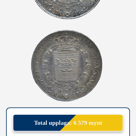
Total upplaga: 6 579 mynt