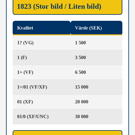
1823 (Stor bild / Liten bild)
Kvalitet
Värde (SEK)
1? (VG)
1 500
1 (F)
3 500
1+ (VF)
6 500
1+/01 (VF/XF)
15 000
01 (XF)
20 000
01/0 (XF/UNC)
30 000