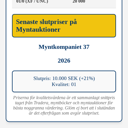
01/0 (XF / UNC)
20 000
Senaste slutpriser på
Myntauktioner
Myntkompaniet 37
2026
Slutpris: 10.000 SEK (+21%)
Kvalitet: 01
Priserna för kvalitetsvärdena är ett sammanlagt snittpris
taget från Tradera, myntböcker och myntauktioner för
bästa noggranna värdering. Glöm ej bort att i slutändan
är det efterfrågan som avgör slutpriset.