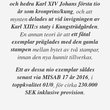
och hedra Karl XIV Johans första tio
år som kronprins/kung
, och att
delades ut vid invigningen av
mynten
Karl XIII:s staty i Kungsträdgården
.
ett fåtal
En annan teori är att
exemplar präglades med den gamla
stampen
mellan bytet av två stampar,
innan den nya hunnit tillverkas.
Ett av dessa nio exemplar såldes
senast via MISAB 17 år 2016
, i
toppkvalitet 01/0
230.000
, för cirka
SEK inklusive provision
.