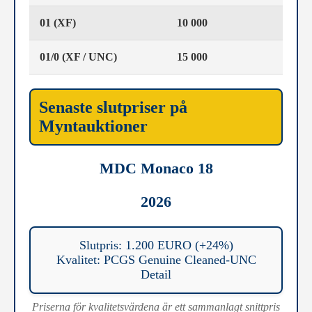
01 (XF)
10 000
01/0 (XF / UNC)
15 000
Senaste slutpriser på
Myntauktioner
MDC Monaco 18
2026
Slutpris: 1.200 EURO (+24%)
Kvalitet: PCGS Genuine Cleaned-UNC
Detail
Priserna för kvalitetsvärdena är ett sammanlagt snittpris