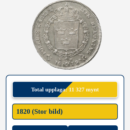
Total upplaga: 11 327 mynt
1820 (Stor bild)