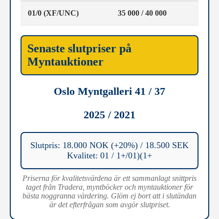
01/0 (XF/UNC)
35 000 / 40 000
Senaste slutpriser på
Myntauktioner
Oslo Myntgalleri 41 / 37
2025 / 2021
Slutpris: 18.000 NOK (+20%) / 18.500 SEK
Kvalitet: 01 / 1+/01)(1+
Priserna för kvalitetsvärdena är ett sammanlagt snittpris
taget från Tradera, myntböcker och myntauktioner för
bästa noggranna värdering. Glöm ej bort att i slutändan
är det efterfrågan som avgör slutpriset.