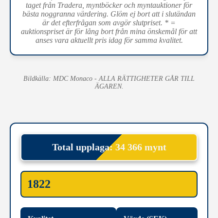
taget från Tradera, myntböcker och myntauktioner för
bästa noggranna värdering. Glöm ej bort att i slutändan
är det efterfrågan som avgör slutpriset. * =
auktionspriset är för lång bort från mina önskemål för att
anses vara aktuellt pris idag för samma kvalitet.
Bildkälla: MDC Monaco - ALLA RÄTTIGHETER GÅR TILL
ÄGAREN.
Total upplaga: 34 366 mynt
1822