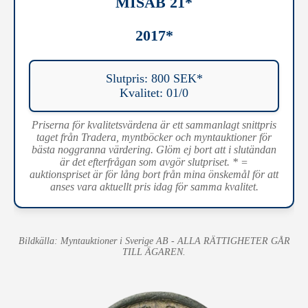
MISAB 21*
2017*
Slutpris: 800 SEK*
Kvalitet: 01/0
Priserna för kvalitetsvärdena är ett sammanlagt snittpris
taget från Tradera, myntböcker och myntauktioner för
bästa noggranna värdering. Glöm ej bort att i slutändan
är det efterfrågan som avgör slutpriset. * =
auktionspriset är för lång bort från mina önskemål för att
anses vara aktuellt pris idag för samma kvalitet.
Bildkälla: Myntauktioner i Sverige AB - ALLA RÄTTIGHETER GÅR
TILL ÄGAREN.