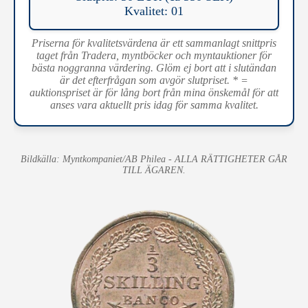
Kvalitet: 01
Priserna för kvalitetsvärdena är ett sammanlagt snittpris
taget från Tradera, myntböcker och myntauktioner för
bästa noggranna värdering. Glöm ej bort att i slutändan
är det efterfrågan som avgör slutpriset. * =
auktionspriset är för lång bort från mina önskemål för att
anses vara aktuellt pris idag för samma kvalitet.
Bildkälla: Myntkompaniet/AB Philea - ALLA RÄTTIGHETER GÅR
TILL ÄGAREN.