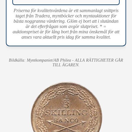
Priserna för kvalitetsvärdena är ett sammanlagt snittpris
taget från Tradera, myntböcker och myntauktioner för
bästa noggranna värdering. Glöm ej bort att i slutändan
är det efterfrågan som avgör slutpriset. * =
auktionspriset är för lång bort från mina önskemål för att
anses vara aktuellt pris idag för samma kvalitet.
Bildkälla: Myntkompaniet/AB Philea - ALLA RÄTTIGHETER GÅR
TILL ÄGAREN.