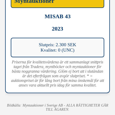
Myntauktioner
MISAB 43
2023
Slutpris: 2.300 SEK
Kvalitet: 0 (UNC)
Priserna för kvalitetsvärdena är ett sammanlagt snittpris
taget från Tradera, myntböcker och myntauktioner för
bästa noggranna värdering. Glöm ej bort att i slutändan
är det efterfrågan som avgör slutpriset. * =
auktionspriset är för lång bort från mina önskemål för att
anses vara aktuellt pris idag för samma kvalitet.
Bildkälla: Myntauktioner i Sverige AB - ALLA RÄTTIGHETER GÅR
TILL ÄGAREN.