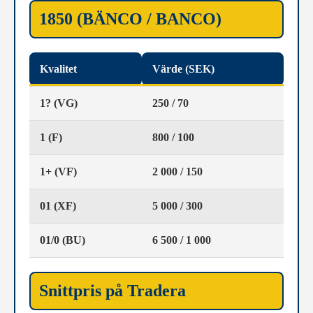
1850 (BÄNCO / BANCO)
Kvalitet
Värde (SEK)
1? (VG)
250 / 70
1 (F)
800 / 100
1+ (VF)
2 000 / 150
01 (XF)
5 000 / 300
01/0 (BU)
6 500 / 1 000
Snittpris på Tradera