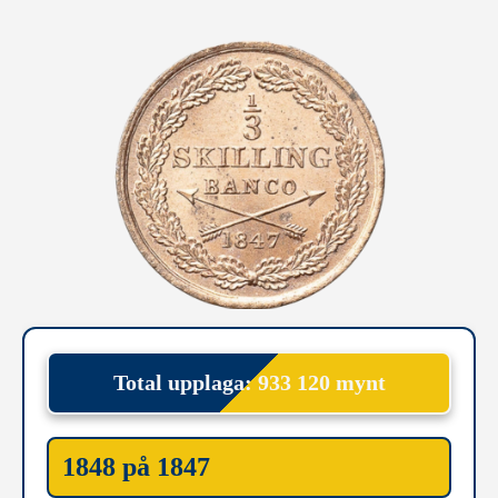
Total upplaga: 933 120 mynt
1848 på 1847