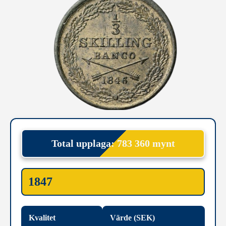
Total upplaga: 783 360 mynt
1847
Kvalitet
Värde (SEK)