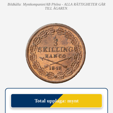
Bildkälla: Myntkompaniet/AB Philea - ALLA RÄTTIGHETER GÅR
TILL ÄGAREN.
Total upplaga: mynt