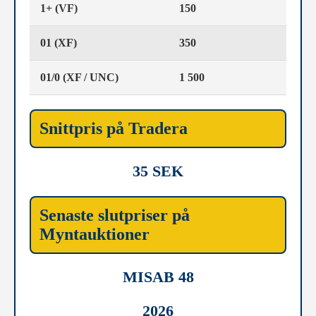
1+ (VF)
150
01 (XF)
350
01/0 (XF / UNC)
1 500
Snittpris på Tradera
35 SEK
Senaste slutpriser på
Myntauktioner
MISAB 48
2026