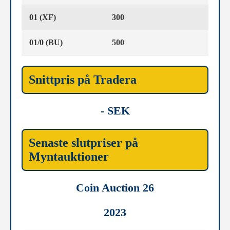
01 (XF)
300
01/0 (BU)
500
Snittpris på Tradera
- SEK
Senaste slutpriser på
Myntauktioner
Coin Auction 26
2023