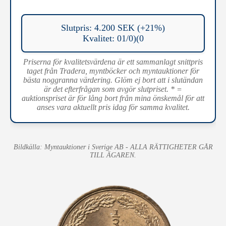
Slutpris: 4.200 SEK (+21%)
Kvalitet: 01/0)(0
Priserna för kvalitetsvärdena är ett sammanlagt snittpris
taget från Tradera, myntböcker och myntauktioner för
bästa noggranna värdering. Glöm ej bort att i slutändan
är det efterfrågan som avgör slutpriset. * =
auktionspriset är för lång bort från mina önskemål för att
anses vara aktuellt pris idag för samma kvalitet.
Bildkälla: Myntauktioner i Sverige AB - ALLA RÄTTIGHETER GÅR
TILL ÄGAREN.