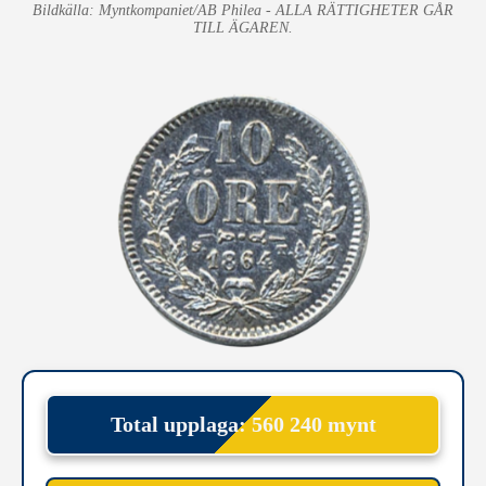
Bildkälla: Myntkompaniet/AB Philea - ALLA RÄTTIGHETER GÅR
TILL ÄGAREN.
Total upplaga: 560 240 mynt