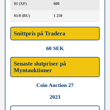
01 (XF)
600
01/0 (BU)
1 250
Snittpris på Tradera
60 SEK
Senaste slutpriser på
Myntauktioner
Coin Auction 27
2023