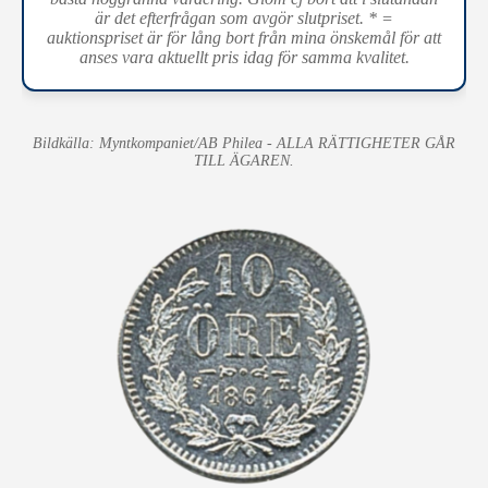
är det efterfrågan som avgör slutpriset. * =
auktionspriset är för lång bort från mina önskemål för att
anses vara aktuellt pris idag för samma kvalitet.
Bildkälla: Myntkompaniet/AB Philea - ALLA RÄTTIGHETER GÅR
TILL ÄGAREN.