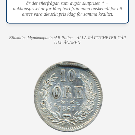
är det efterfrågan som avgör slutpriset. * =
auktionspriset är för lång bort från mina önskemål för att
anses vara aktuellt pris idag för samma kvalitet.
Bildkälla: Myntkompaniet/AB Philea - ALLA RÄTTIGHETER GÅR
TILL ÄGAREN.