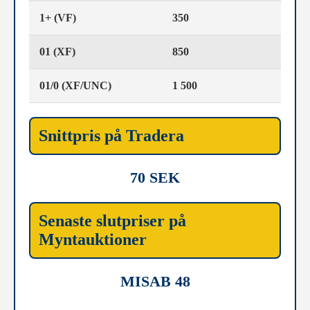
1+ (VF)
350
01 (XF)
850
01/0 (XF/UNC)
1 500
Snittpris på Tradera
70 SEK
Senaste slutpriser på
Myntauktioner
MISAB 48