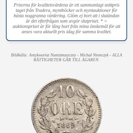
Priserna för kvalitetsvärdena är ett sammanlagt snittpris
taget från Tradera, myntböcker och myntauktioner för
bästa noggranna värdering. Glöm ej bort att i slutändan
är det efterfrågan som avgör slutpriset. * =
auktionspriset är för lång bort från mina önskemål för att
anses vara aktuellt pris idag för samma kvalitet.
Bildkälla: Antykwariat Numizmatyczny - Michał Niemczyk - ALLA
RÄTTIGHETER GÅR TILL ÄGAREN.