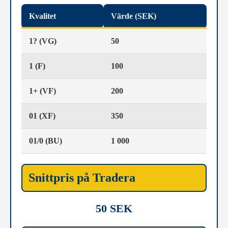
Kvalitet
Värde (SEK)
1? (VG)
50
1 (F)
100
1+ (VF)
200
01 (XF)
350
01/0 (BU)
1 000
Snittpris på Tradera
50 SEK