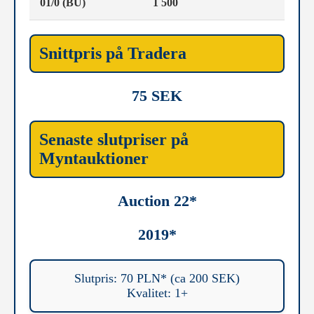
01/0 (BU)
1 500
Snittpris på Tradera
75 SEK
Senaste slutpriser på
Myntauktioner
Auction 22*
2019*
Slutpris: 70 PLN* (ca 200 SEK)
Kvalitet: 1+