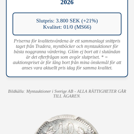
2026
Slutpris: 3.800 SEK (+21%)
Kvalitet: 01/0 (MS66)
Priserna för kvalitetsvärdena är ett sammanlagt snittpris
taget från Tradera, myntböcker och myntauktioner för
bästa noggranna värdering. Glöm ej bort att i slutändan
är det efterfrågan som avgör slutpriset. * =
auktionspriset är för lång bort från mina önskemål för att
anses vara aktuellt pris idag för samma kvalitet.
Bildkälla: Myntauktioner i Sverige AB - ALLA RÄTTIGHETER GÅR
TILL ÄGAREN.