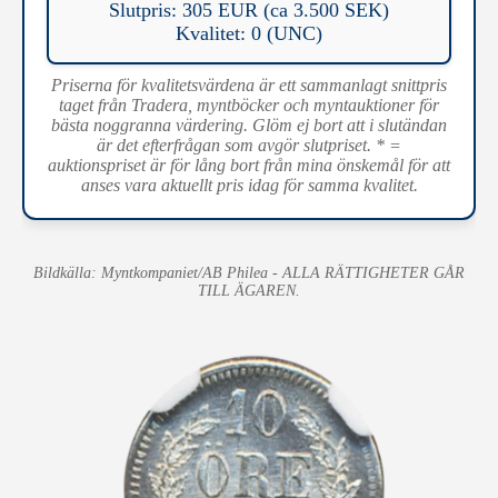
Slutpris: 305 EUR (ca 3.500 SEK)
Kvalitet: 0 (UNC)
Priserna för kvalitetsvärdena är ett sammanlagt snittpris
taget från Tradera, myntböcker och myntauktioner för
bästa noggranna värdering. Glöm ej bort att i slutändan
är det efterfrågan som avgör slutpriset. * =
auktionspriset är för lång bort från mina önskemål för att
anses vara aktuellt pris idag för samma kvalitet.
Bildkälla: Myntkompaniet/AB Philea - ALLA RÄTTIGHETER GÅR
TILL ÄGAREN.