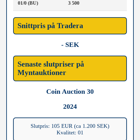
01/0 (BU)
3 500
Snittpris på Tradera
- SEK
Senaste slutpriser på
Myntauktioner
Coin Auction 30
2024
Slutpris: 105 EUR (ca 1.200 SEK)
Kvalitet: 01