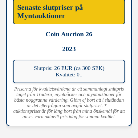
Senaste slutpriser på
Myntauktioner
Coin Auction 26
2023
Slutpris: 26 EUR (ca 300 SEK)
Kvalitet: 01
Priserna för kvalitetsvärdena är ett sammanlagt snittpris
taget från Tradera, myntböcker och myntauktioner för
bästa noggranna värdering. Glöm ej bort att i slutändan
är det efterfrågan som avgör slutpriset. * =
auktionspriset är för lång bort från mina önskemål för att
anses vara aktuellt pris idag för samma kvalitet.