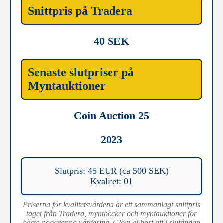
Snittpris på Tradera
40 SEK
Senaste slutpriser på
Myntauktioner
Coin Auction 25
2023
Slutpris: 45 EUR (ca 500 SEK)
Kvalitet: 01
Priserna för kvalitetsvärdena är ett sammanlagt snittpris
taget från Tradera, myntböcker och myntauktioner för
bästa noggranna värdering. Glöm ej bort att i slutändan